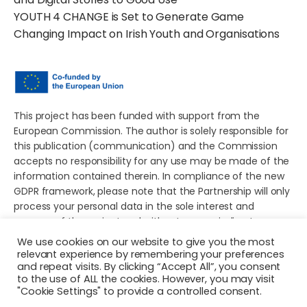
YOUTH 4 CHANGE is Set to Generate Game
Changing Impact on Irish Youth and Organisations
This project has been funded with support from the
European Commission. The author is solely responsible for
this publication (communication) and the Commission
accepts no responsibility for any use may be made of the
information contained therein. In compliance of the new
GDPR framework, please note that the Partnership will only
process your personal data in the sole interest and
purpose of the project and without any prejudice to your
rights.
We use cookies on our website to give you the most
relevant experience by remembering your preferences
and repeat visits. By clicking “Accept All”, you consent
to the use of ALL the cookies. However, you may visit
"Cookie Settings" to provide a controlled consent.