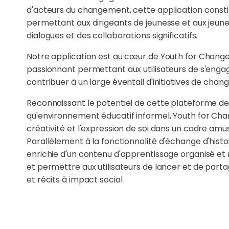
d'acteurs du changement, cette application constit
permettant aux dirigeants de jeunesse et aux jeun
dialogues et des collaborations significatifs.
Notre application est au cœur de Youth for Change
passionnant permettant aux utilisateurs de s'enga
contribuer à un large éventail d'initiatives de chan
Reconnaissant le potentiel de cette plateforme de
qu'environnement éducatif informel, Youth for Chan
créativité et l'expression de soi dans un cadre amu
Parallèlement à la fonctionnalité d'échange d'histoi
enrichie d'un contenu d'apprentissage organisé et r
et permettre aux utilisateurs de lancer et de part
et récits à impact social.