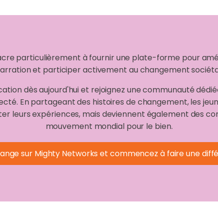
cre particulièrement à fournir une plate-forme pour am
arration et participer activement au changement sociéta
ation dès aujourd'hui et rejoignez une communauté dédiée
necté. En partageant des histoires de changement, les jeun
er leurs expériences, mais deviennent également des cont
mouvement mondial pour le bien.
hange sur Mighty Networks et commencez à faire une différ