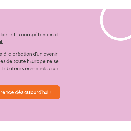
éliorer les compétences de
l.
 à la création d'un avenir
es de toute l’Europe ne se
ributeurs essentiels à un
ence dès aujourd'hui !