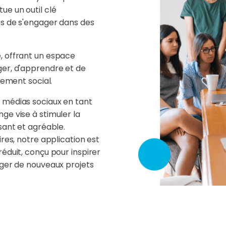
ue un outil clé
es de s'engager dans des
, offrant un espace
ger, d'apprendre et de
gement social.
 médias sociaux en tant
ge vise à stimuler la
sant et agréable.
res, notre application est
éduit, conçu pour inspirer
ager de nouveaux projets