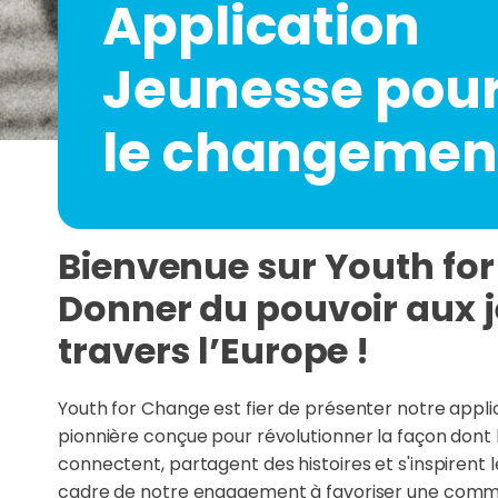
Application
Jeunesse pou
le changemen
Bienvenue sur Youth fo
Donner du pouvoir aux j
travers l’Europe !
Youth for Change est fier de présenter notre appli
pionnière conçue pour révolutionner la façon dont 
connectent, partagent des histoires et s'inspirent l
cadre de notre engagement à favoriser une com