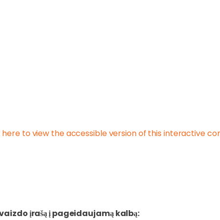
k here to view the accessible version of this interactive co
vaizdo įrašą į pageidaujamą kalbą: