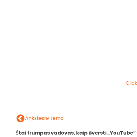
Clic
Ankstesnė tema
Štai trumpas vadovas, kaip išversti „YouTube“ 