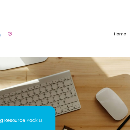
Home
 Resource Pack LI