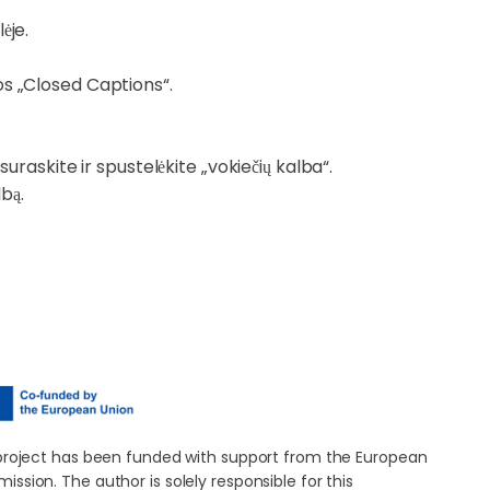
ėje.
os „Closed Captions“.
 suraskite ir spustelėkite „vokiečių kalba“.
lbą.
project has been funded with support from the European
ssion. The author is solely responsible for this