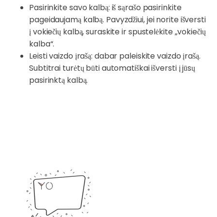
Pasirinkite savo kalbą: iš sąrašo pasirinkite
pageidaujamą kalbą. Pavyzdžiui, jei norite išversti
į vokiečių kalbą, suraskite ir spustelėkite „vokiečių
kalba“.
Leisti vaizdo įrašą: dabar paleiskite vaizdo įrašą.
Subtitrai turėtų būti automatiškai išversti į jūsų
pasirinktą kalbą.