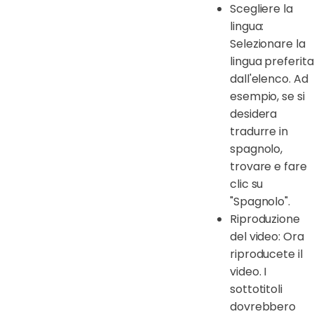
Scegliere la
lingua:
Selezionare la
lingua preferita
dall'elenco. Ad
esempio, se si
desidera
tradurre in
spagnolo,
trovare e fare
clic su
"Spagnolo".
Riproduzione
del video: Ora
riproducete il
video. I
sottotitoli
dovrebbero