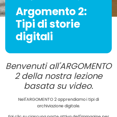
Argomento 2:
Tipi di storie
digitali
Benvenuti all'ARGOMENTO
2 della nostra lezione
basata su video.
Nell'ARGOMENTO 2 apprendiamo i tipi di
archiviazione digitale.
Fai clic su ciascuna parte attiva dell'immagine per