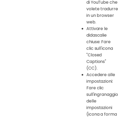
di YouTube che
volete tradurre
in un browser
web.
Attivare le
didascalie
chiuse: Fare
clic sull'icona
"Closed
Captions"
(CC).
Accedere alle
impostazioni:
Fare clic
sull'ingranaggio
delle
impostazioni
(icona a forma