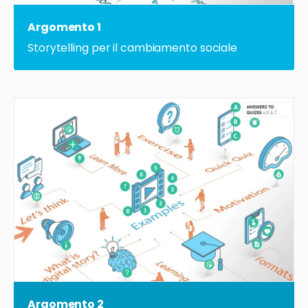
Argomento 1
Storytelling per il cambiamento sociale
Argomento 2