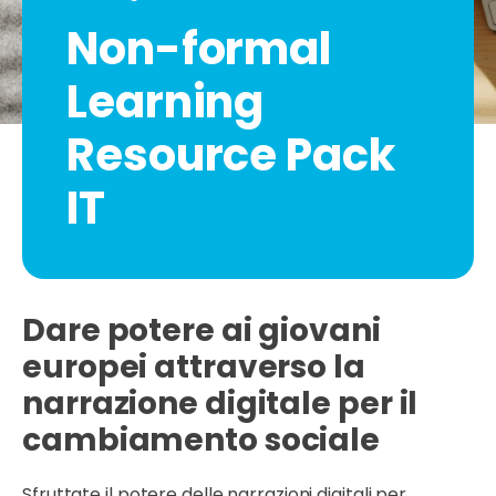
Non-formal
Learning
Resource Pack
IT
Dare potere ai giovani
europei attraverso la
narrazione digitale per il
cambiamento sociale
Sfruttate il potere delle narrazioni digitali per