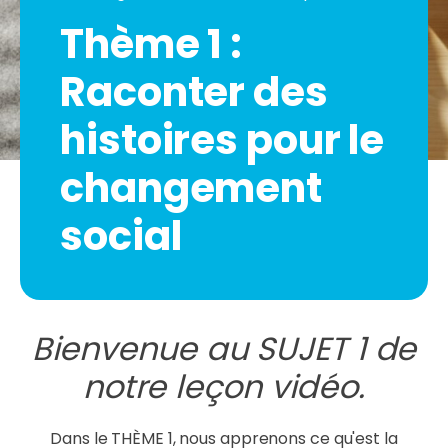
Thème 1 :
Raconter des
histoires pour le
changement
social
Bienvenue au SUJET 1 de
notre leçon vidéo.
Dans le THÈME 1, nous apprenons ce qu'est la